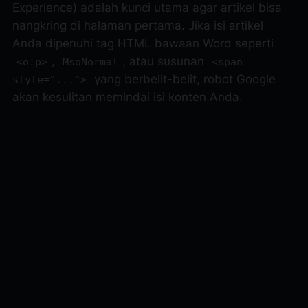
Experience) adalah kunci utama agar artikel bisa
nangkring di halaman pertama. Jika isi artikel
Anda dipenuhi tag HTML bawaan Word seperti
,
, atau susunan
<o:p>
MsoNormal
<span
yang berbelit-belit, robot Google
style="...">
akan kesulitan memindai isi konten Anda.