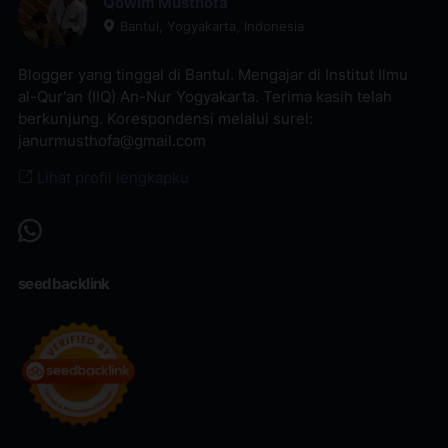
Qowim Musthofa
Bantul, Yogyakarta, Indonesia
Blogger yang tinggal di Bantul. Mengajar di Institut Ilmu
al-Qur'an (IIQ) An-Nur Yogyakarta. Terima kasih telah
berkunjung. Korespondensi melalui surel:
janurmusthofa@gmail.com
Lihat profil lengkapku
seedbacklink