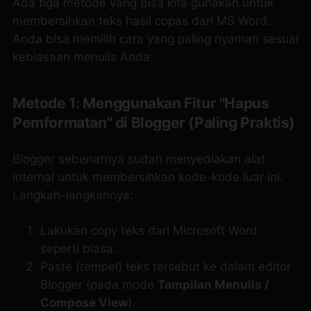
Ada tiga metode yang bisa kita gunakan untuk
membersihkan teks hasil copas dari MS Word.
Anda bisa memilih cara yang paling nyaman sesuai
kebiasaan menulis Anda:
Metode 1: Menggunakan Fitur "Hapus
Pemformatan" di Blogger (Paling Praktis)
Blogger sebenarnya sudah menyediakan alat
internal untuk membersihkan kode-kode luar ini.
Langkah-langkahnya:
Lakukan
copy
teks dari Microsoft Word
seperti biasa.
Paste
(tempel) teks tersebut ke dalam editor
Blogger (pada mode
Tampilan Menulis /
Compose View
).