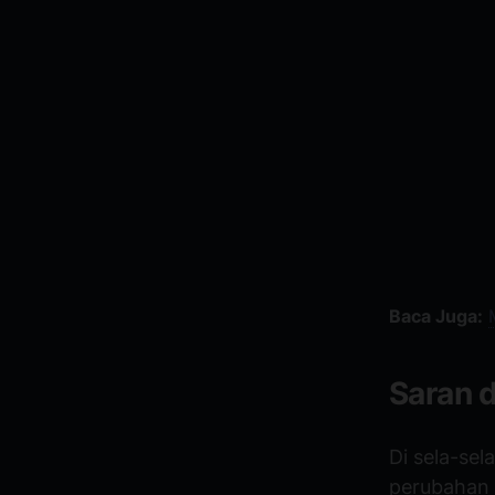
Baca Juga:
Saran 
Di sela-sel
perubahan t