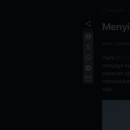
Beranda
Menyi
Senin, Oktobe
Pada
Micro
menjaga ha
panduan s
memastikan
saja.