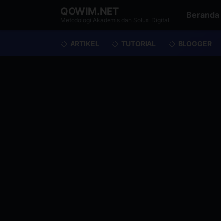
QOWIM.NET
Beranda
Metodologi Akademis dan Solusi Digital
ARTIKEL
TUTORIAL
BLOGGER