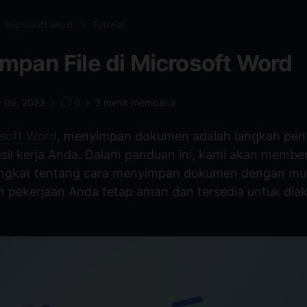
microsoft word
Tutorial
mpan File di Microsoft Word
r 09, 2023
•
0
•
2
menit membaca
soft Word
, menyimpan dokumen adalah langkah pent
sil kerja Anda. Dalam panduan ini, kami akan membe
ingkat tentang cara menyimpan dokumen dengan mu
 pekerjaan Anda tetap aman dan tersedia untuk dia