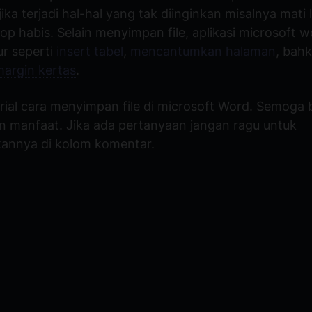
ka terjadi hal-hal yang tak diinginkan misalnya mati l
top habis. Selain menyimpan file, aplikasi microsoft w
tur seperti
insert tabel
,
mencantumkan halaman
, bah
argin kertas
.
rial cara menyimpan file di microsoft Word. Semoga 
 manfaat. Jika ada pertanyaan jangan ragu untuk
annya di kolom komentar.