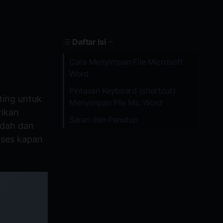
Daftar Isi
Cara Menyimpan File Microsoft
Word
Pintasan Keyboard (shortcut)
ing untuk
Menyimpan File Ms. Word
rikan
Saran dan Penutup
dah dan
kses kapan