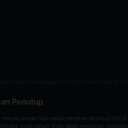
Mudah Sekali Cara Mengganti Verifikasi Email Afiliasi di Go
dan Penutup
a menulis jangan lupa selalu menekan shortcut Ctrl+S
erkahir pada tulisan Anda selalu tersimpan otomatis. 