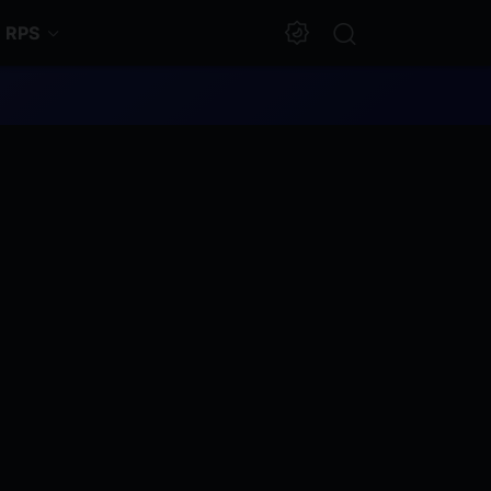
RPS
Dark Mode