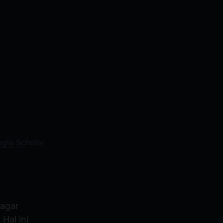
ogle Scholar
 agar
Hal ini