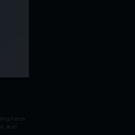
ang harus
, ikuti