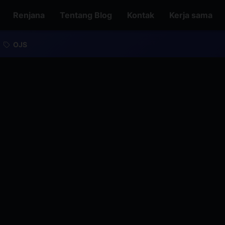
Renjana
Tentang Blog
Kontak
Kerja sama
OJS