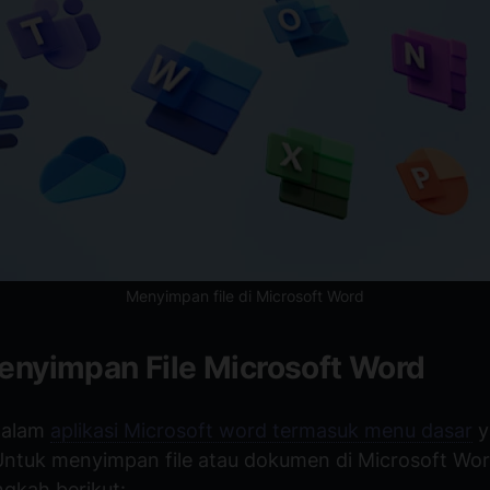
Menyimpan file di Microsoft Word
enyimpan File Microsoft Word
dalam
aplikasi Microsoft word termasuk menu dasar
y
Untuk menyimpan file atau dokumen di Microsoft Word
ngkah berikut: