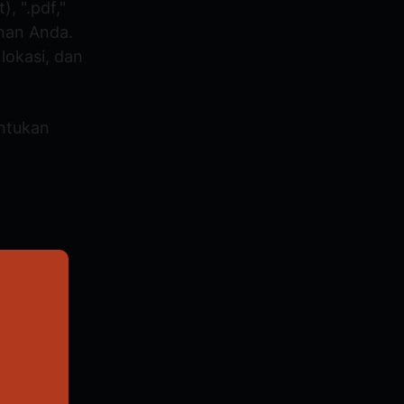
, ".pdf,"
uhan Anda.
lokasi, dan
ntukan