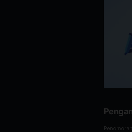
Pengan
Penomoran 