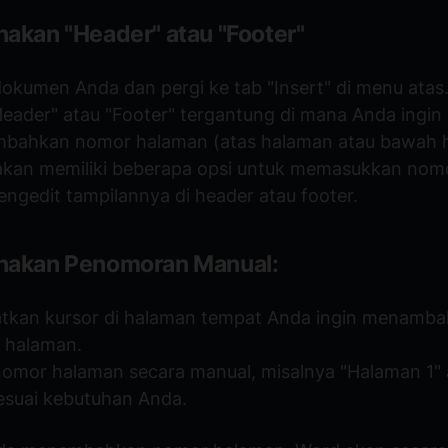
kan "Header" atau "Footer"
okumen Anda dan pergi ke tab "Insert" di menu atas
"Header" atau "Footer" tergantung di mana Anda ingin
bahkan nomor halaman (atas halaman atau bawah 
akan memiliki beberapa opsi untuk memasukkan nom
ngedit tampilannya di header atau footer.
akan Penomoran Manual:
tkan kursor di halaman tempat Anda ingin menamb
 halaman.
nomor halaman secara manual, misalnya "Halaman 1" a
esuai kebutuhan Anda.