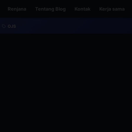
Renjana
Tentang Blog
Kontak
Kerja sama
OJS