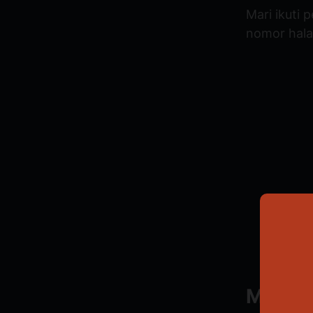
Mari ikuti 
nomor hala
Menamb