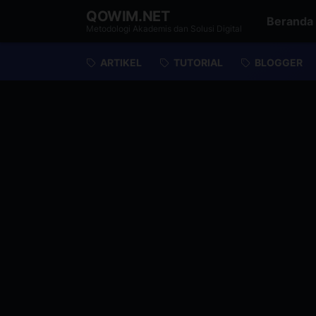
QOWIM.NET
Beranda
Metodologi Akademis dan Solusi Digital
ARTIKEL
TUTORIAL
BLOGGER