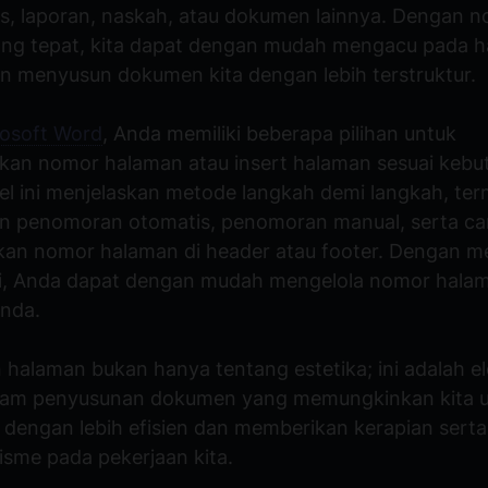
sis, laporan, naskah, atau dokumen lainnya. Dengan 
ng tepat, kita dapat dengan mudah mengacu pada 
an menyusun dokumen kita dengan lebih terstruktur.
osoft Word
, Anda memiliki beberapa pilihan untuk
n nomor halaman atau insert halaman sesuai kebu
kel ini menjelaskan metode langkah demi langkah, te
 penomoran otomatis, penomoran manual, serta ca
n nomor halaman di header atau footer. Dengan me
i, Anda dapat dengan mudah mengelola nomor hala
nda.
halaman bukan hanya tentang estetika; ini adalah e
lam penyusunan dokumen yang memungkinkan kita 
 dengan lebih efisien dan memberikan kerapian serta
lisme pada pekerjaan kita.