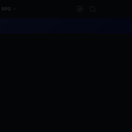
RPS
Dark Mode