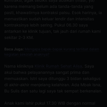
kontraksi, agak sedikit saya abaikan (maaf, ya)
karena memang belum ada tanda-tanda yang
pasti, khawatirnya kontraksi palsu. Esok harinya, ia
memastikan sudah keluar lendir dan intensitas
kontraksinya lebih sering. Pukul 06.30 saya
antarkan ke klinik tujuan, tak jauh dari rumah kami
sekitar 2-3 KM.
Baca Juga:
Mengapa bapak-bapak kurang terlibat dalam
kegiatan sekolah anaknya?
Nama kliniknya
Klinik Rumah Sehat Alisa
. Saya
akui bahwa pelayanannya sangat prima dan
memuaskan. Istri saya ditunggu 3 bidan sekaligus
di akhir-akhir menjelang kelahiran. Ada Mbak Isna,
Bu Sulis dan satu lagi saya tak sempat berkenalan.
Anak kami lahir pukul 17.30 WIB dengan normal