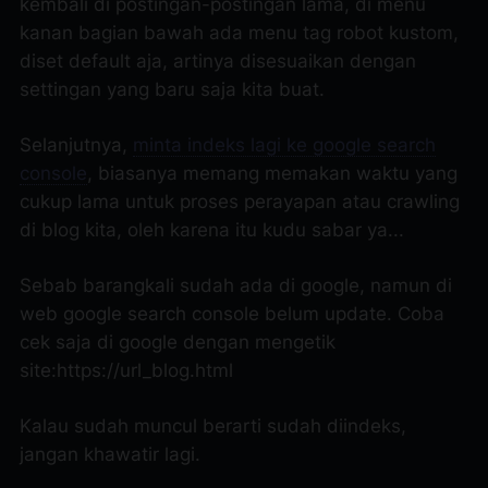
kembali di postingan-postingan lama, di menu
kanan bagian bawah ada menu tag robot kustom,
diset default aja, artinya disesuaikan dengan
settingan yang baru saja kita buat.
Selanjutnya,
minta indeks lagi ke google search
console
, biasanya memang memakan waktu yang
cukup lama untuk proses perayapan atau
crawling
di blog kita, oleh karena itu kudu sabar ya...
Sebab barangkali sudah ada di google, namun di
web google search console belum update. Coba
cek saja di google dengan mengetik
site:https://url_blog.html
Kalau sudah muncul berarti sudah diindeks,
jangan khawatir lagi.