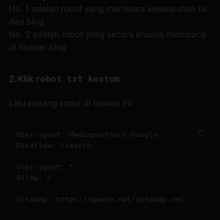
No. 1 adalah robot yang membaca keseluruhan isi
dari blog
No. 2 adalah robot yang secara khusus membaca
di header blog
2. Klik
robot txt kustom
Lalu pasang script di bawah ini
User-agent: Mediapartners-Google

Disallow: /search

User-agent: *

Allow: /

Sitemap: https://
qowim.net
/sitemap.xml