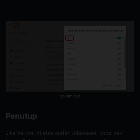
qowim.net
Penutup
Jika hal-hal di atas sudah dilakukan, coba cek