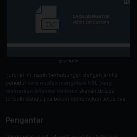
qowim.net
Tutorial ini masih berhubungan dengan artikel
berjudul
cara mudah mengatasi URL yang
dikirimkan ditandai noindex
silakan dibaca
terlebih dahulu jika belum menemukan solusinya.
Pengantar
Pengaturan robot txt custom adalah hal yang