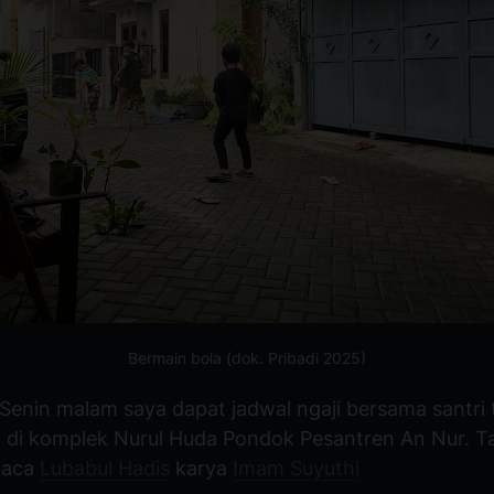
Bermain bola (dok. Pribadi 2025)
 Senin malam saya dapat jadwal ngaji bersama santri 
 di komplek Nurul Huda Pondok Pesantren An Nur. Ta
baca
Lubabul Hadis
karya
Imam Suyuthi