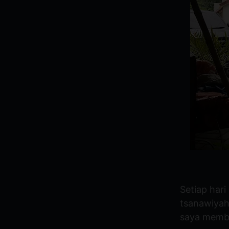
Setiap hari
tsanawiyah
saya mem