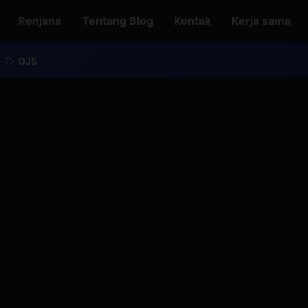
Renjana
Tentang Blog
Kontak
Kerja sama
OJS