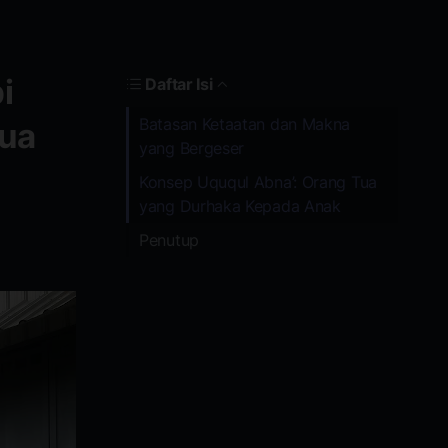
i
Daftar Isi
Batasan Ketaatan dan Makna
Tua
yang Bergeser
Konsep Uququl Abna’: Orang Tua
yang Durhaka Kepada Anak
Penutup