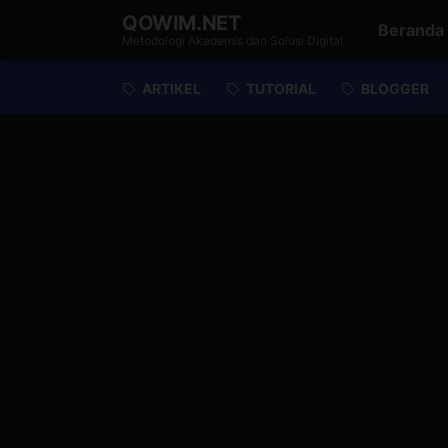
QOWIM.NET
Beranda
Metodologi Akademis dan Solusi Digital
ARTIKEL
TUTORIAL
BLOGGER