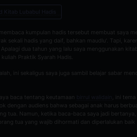
 Kitab Lubabul Hadis
 membaca kumpulan hadis tersebut membuat saya me
k sekali hadis yang daif, bahkan maudlu'. Tapi, karen
r. Apalagi dua tahun yang lalu saya menggunakan kita
kuliah Praktik Syarah Hadis.
alah, ini sekaligus saya juga sambil belajar sabar men
saya baca tentang keutamaan
birrul walidain
, ini tem
ok dengan audiens bahwa sebagai anak harus berbua
ng tua. Namun, ketika baca-baca saya jadi bertanya, 
orang tua yang wajib dihormati dan diperlalukan baik