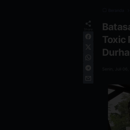
Beranda
Batas
Toxic
Durha
Senin, Juli 06