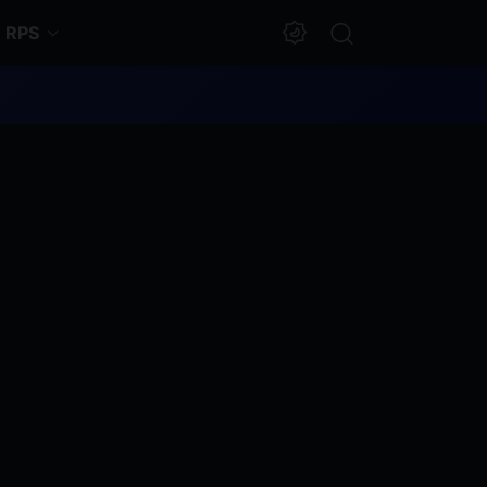
RPS
Dark Mode