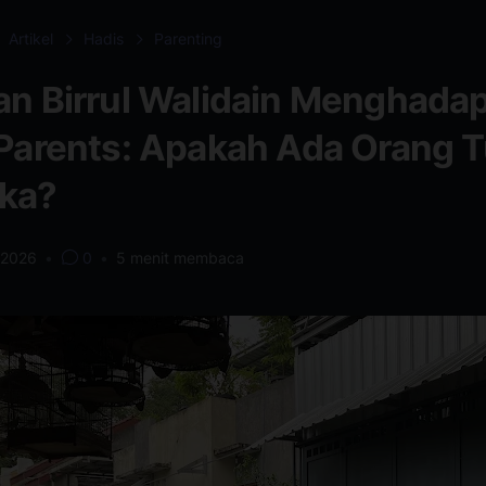
Artikel
Hadis
Parenting
an Birrul Walidain Menghadap
 Parents: Apakah Ada Orang 
ka?
, 2026
•
0
•
5
menit membaca