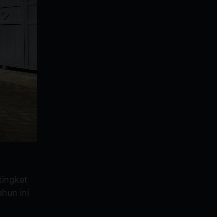
tingkat
hun ini