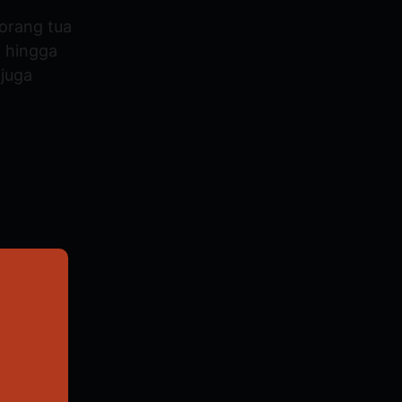
 orang tua
, hingga
 juga