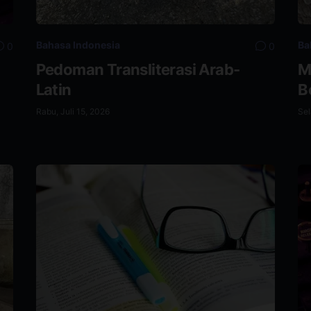
Bahasa Indonesia
Ba
0
0
Pedoman Transliterasi Arab-
M
Latin
B
Rabu, Juli 15, 2026
Sel