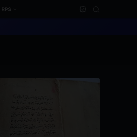
RPS
Dark Mode