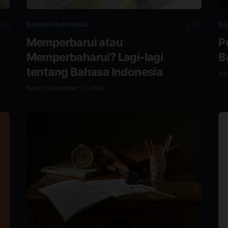
Bahasa Indonesia
Ba
0
0
g
Memperbarui atau
P
Memperbaharui? Lagi-lagi
B
tentang Bahasa Indonesia
Ka
Kamis, September 12, 2024