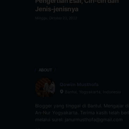
Pengertian Esai, Ciri-ciri dan
Jenis-jenisnya
Minggu, Oktober 23, 2022
ABOUT
Qowim Musthofa
Bantul, Yogyakarta, Indonesia
Blogger yang tinggal di Bantul. Mengajar di 
An-Nur Yogyakarta. Terima kasih telah be
melalui surel: janurmusthofa@gmail.com