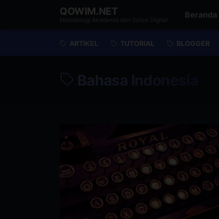
QOWIM.NET
Beranda
Metodologi Akademis dan Solusi Digital
ARTIKEL
TUTORIAL
BLOGGER
Bahasa Indonesia