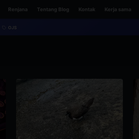
Renjana
Tentang Blog
Kontak
Kerja sama
OJS