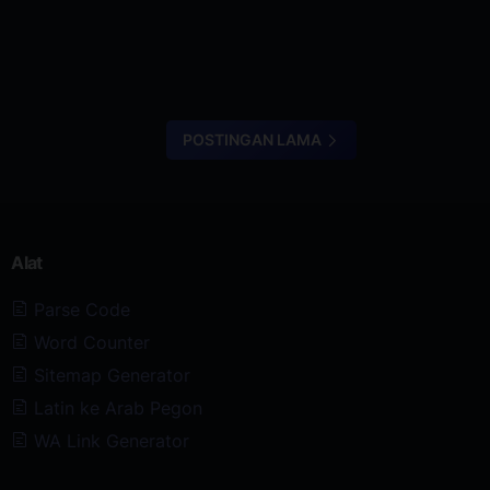
POSTINGAN LAMA
Alat
Parse Code
Word Counter
Sitemap Generator
Latin ke Arab Pegon
WA Link Generator