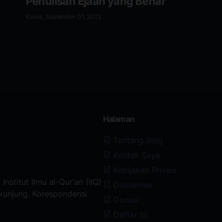
Penulisan Ejaan yang Benar
Kamis, September 01, 2022
Halaman
Tentang Blog
Kontak Saya
Kebijakan Privasi
Institut Ilmu al-Qur'an (IIQ)
Disclaimer
rkunjung. Korespondensi
Donasi
Daftar Isi