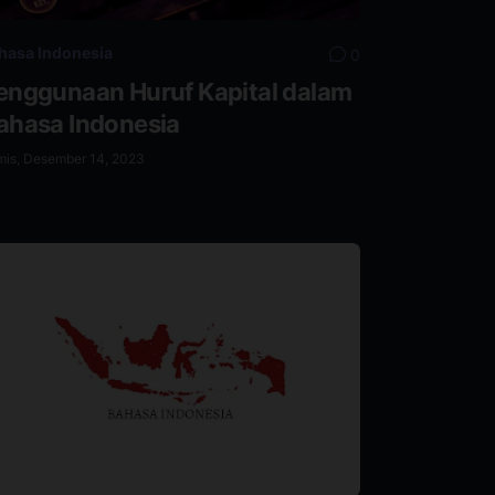
hasa Indonesia
0
enggunaan Huruf Kapital dalam
ahasa Indonesia
mis, Desember 14, 2023