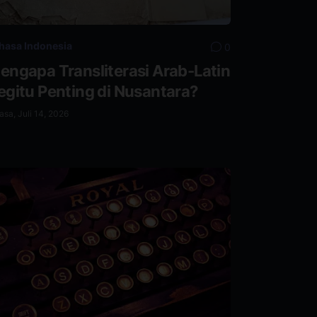
hasa Indonesia
0
engapa Transliterasi Arab-Latin
egitu Penting di Nusantara?
asa, Juli 14, 2026