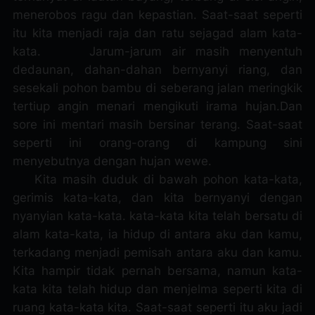
menerobos ragu dan kepastian. Saat-saat seperti
itu kita menjadi raja dan ratu sejagad alam kata-
kata.
Jarum-jarum air masih menyentuh
dedaunan, dahan-dahan bernyanyi riang, dan
sesekali pohon bambu di seberang jalan meringkik
tertiup angin menari mengikuti irama hujan.
Dan
sore ini mentari masih bersinar terang. Saat-saat
seperti ini orang-orang di kampung sini
menyebutnya dengan hujan wewe.
Kita masih duduk di bawah pohon kata-kata,
gerimis kata-kata, dan kita bernyanyi dengan
nyanyian kata-kata. kata-kata kita telah bersatu di
alam kata-kata, ia hidup di antara aku dan kamu,
terkadang menjadi pemisah antara aku dan kamu.
Kita hampir tidak pernah bersama, namun kata-
kata kita telah hidup dan menjelma seperti kita di
ruang kata-kata kita. Saat-saat seperti itu aku jadi