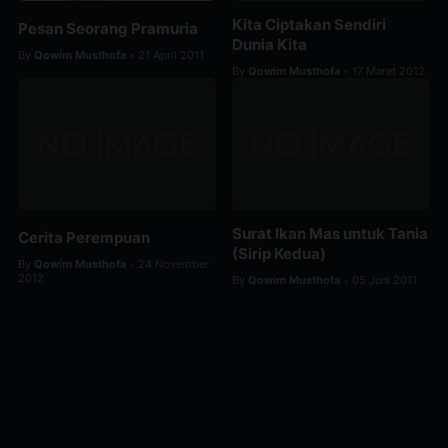
Kita Ciptakan Sendiri
Pesan Seorang Pramuria
Dunia Kita
By
Qowim Musthofa
21 April 2011
•
By
Qowim Musthofa
17 Maret 2012
•
Surat Ikan Mas untuk Tania
Cerita Perempuan
(Sirip Kedua)
By
Qowim Musthofa
24 November
•
2012
By
Qowim Musthofa
05 Juni 2011
•