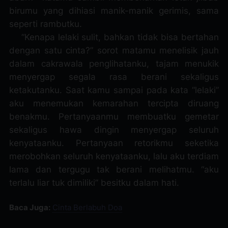
birumu yang dihiasi manik-manik gerimis, sama
seperti rambutku.
“Kenapa lelaki sulit, bahkan tidak bisa bertahan
dengan satu cinta?” sorot matamu menelisik jauh
dalam cakrawala penglihatanku, tajam menukik
menyergap segala rasa berani sekaligus
ketakutanku. Saat kamu sampai pada kata “lelaki”
aku menemukan kemarahan tercipta diruang
benakmu. Pertanyaanmu membuatku gemetar
sekaligus hawa dingin menyergap seluruh
kenyataanku. Pertanyaan retorikmu seketika
merobohkan seluruh kenyataanku, lalu aku terdiam
lama dan tergugu tak berani melihatmu. “aku
terlalu liar tuk dimiliki” besitku dalam hati.
Baca Juga:
Cinta Berlabuh Doa