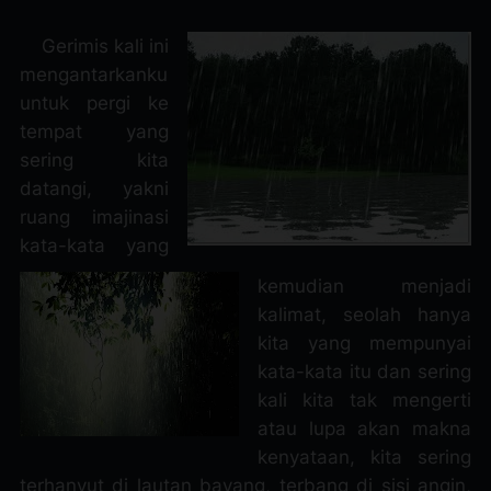
Gerimis kali ini
mengantarkanku
untuk pergi ke
tempat yang
sering kita
datangi, yakni
ruang imajinasi
kata-kata yang
kemudian menjadi
kalimat, seolah hanya
kita yang mempunyai
kata-kata itu dan sering
kali kita tak mengerti
atau lupa akan makna
kenyataan, kita sering
terhanyut di lautan bayang, terbang di sisi angin,