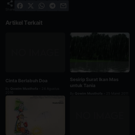
Artikel Terkait
Sesirip Surat Ikan Mas
Cinta Berlabuh Doa
untuk Tania
By
Qowim Musthofa
24 Agustus
•
2010
By
Qowim Musthofa
25 Maret 2011
•