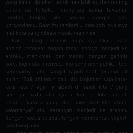
yang kamu ciptakan untuk menjahiliku, dan ranting
pohon itu terkekeh mengikuti irama tawamu,
kendati begitu, aku senang dengan cara
bercandamu. Saat itu rambutku berubah layaknya
mahkota yang dihiasi manik-manik air.
Kamu bilang “aku ingin kau percaya / kalau kata
adalah penawar segala rasa.” seraya menjerit ke
arahku, menikmati dan menari dengan gerimis
sore. Ingin aku menyusulmu yang menjauhiku, tapi
sebenarnya aku sangat rapuh saat terkena air
hujan. “Baiklah! lebih baik kita lanjutkan saja kata-
kata kita / agar ia abadi di sajak kita / yang
semoga tiada akhirnya / karena kita adalah
peramu kata / yang akan membuat kita abadi
selamanya” aku setengah menjerit ke arahmu
dengan kedua telapak tangan membentuk seperti
cerobong mini.