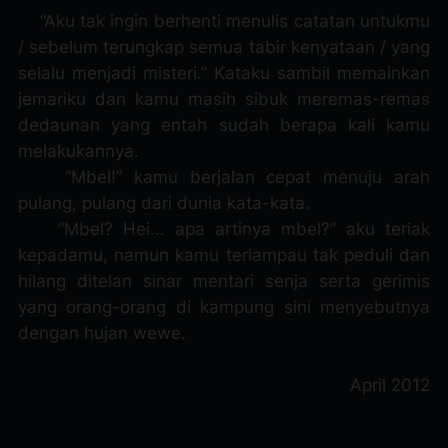
“Aku tak ingin berhenti menulis catatan untukmu
/ sebelum terungkap semua tabir kenyataan / yang
selalu menjadi misteri.” Kataku sambil memainkan
jemariku dan kamu masih sibuk meremas-remas
dedaunan yang entah sudah berapa kali kamu
melakukannya.
“Mbel!” kamu berjalan cepat menuju arah
pulang, pulang dari dunia kata-kata.
“Mbel? Hei... apa artinya mbel?” aku teriak
kepadamu, namun kamu terlampau tak peduli dan
hilang ditelan sinar mentari senja serta gerimis
yang orang-orang di kampung sini menyebutnya
dengan hujan wewe.
April 2012