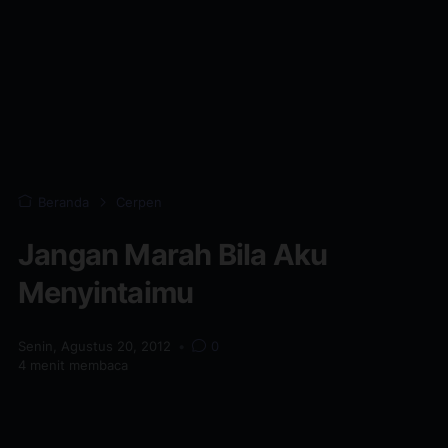
Beranda
Cerpen
Jangan Marah Bila Aku
Menyintaimu
Senin, Agustus 20, 2012
•
0
4
menit membaca